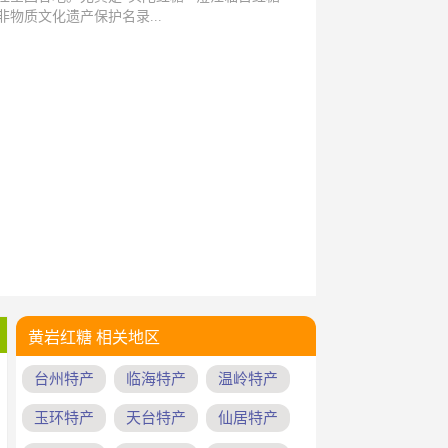
非物质文化遗产保护名录...
黄岩红糖 相关地区
台州特产
临海特产
温岭特产
玉环特产
天台特产
仙居特产