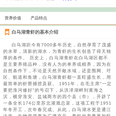
营养价值
产品特点
白马湖青虾的基本介绍
白马湖距今有7000多年历史，自然孕育了茂盛
的水草，清新的湖水，为青虾的生长创造了得天独
厚的条件。 历史上，白马湖青虾在白马湖区都不
是主要养殖品种，没有人为的单养或精养，因为在
自然条件下，不论是天然开敞水域，还是围网、圩
区、航道和鱼塘，白马湖青虾都一直旺盛生长，用
最简单的虾罾捕捞及获。 1951年，在毛主席“一定
要把淮河修好”的号召下，从洪泽湖畔到黄海之
滨，横穿淮安、盐城两市的四个县（市），开辟了
一条全长174公里苏北灌溉总渠，这项工程于1951
年冬开工，次年春完成。从此，白马湖水更是通江