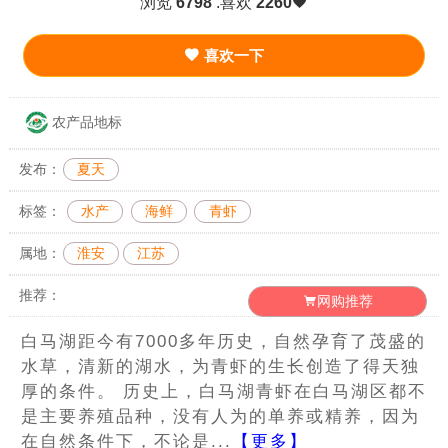
浏览
6798
.喜欢
2260
喜欢一下
农产品地标
发布：
夏天
标签：
水产
海鲜
青虾
属地：
淮安
江苏
推荐：
网购推荐
白马湖距今有7000多年历史，自然孕育了茂盛的
水草，清新的湖水，为青虾的生长创造了得天独
厚的条件。 历史上，白马湖青虾在白马湖区都不
是主要养殖品种，没有人为的单养或精养，因为
在自然条件下，不论是...
【更多】