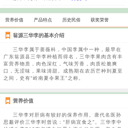
营养价值
产品特点
历史民俗
获奖荣誉
翁源三华李的基本介绍
三华李属于蔷薇科，中国李属中一种，最早在
广东翁源县三华李种植而得名，三华李果肉含有丰
富营养物质，肉色深红，气味芳香，肉质松脆爽
口，无涩味，果味清甜。成熟期在农历芒种到夏至
之间，史有“岭南夏令果王”之称。
营养价值
三华李对肝病有较好的保养作用。唐代名医孙
思邈评价三华李时曾说：“肝病宜食之”。三华李中