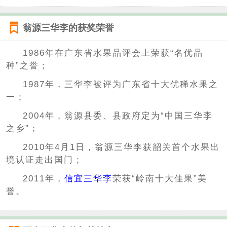
翁源三华李的获奖荣誉
1986年在广东省水果品评会上荣获“名优品
种”之誉；
1987年，三华李被评为广东省十大优稀水果之
一；
2004年，翁源县委、县政府定为“中国三华李
之乡”；
2010年4月1日，翁源三华李获韶关首个水果出
境认证走出国门；
2011年，
信宜三华李
荣获“岭南十大佳果”美
誉。