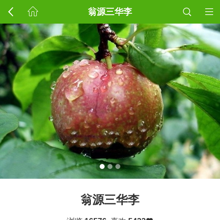
翁源三华李
翁源三华李