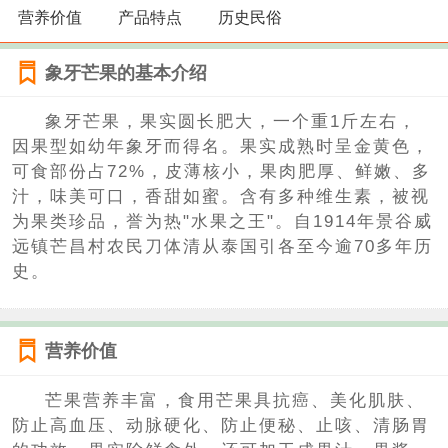
营养价值
产品特点
历史民俗
象牙芒果的基本介绍
象牙芒果，果实圆长肥大，一个重1斤左右，
因果型如幼年象牙而得名。果实成熟时呈金黄色，
可食部份占72%，皮薄核小，果肉肥厚、鲜嫩、多
汁，味美可口，香甜如蜜。含有多种维生素，被视
为果类珍品，誉为热"水果之王"。自1914年景谷威
远镇芒昌村农民刀体清从泰国引各至今逾70多年历
史。
营养价值
芒果营养丰富，食用芒果具抗癌、美化肌肤、
防止高血压、动脉硬化、防止便秘、止咳、清肠胃