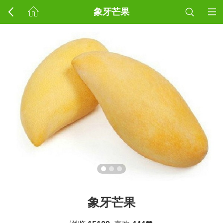
象牙芒果
象牙芒果