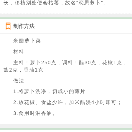
长，移植别处便会枯萎，故名“恋思萝卜”。
制作方法
米醋萝卜菜
材料
主料：萝卜250克，调料：醋30克，花椒1克，
盐2克，香油1克
做法
1.将萝卜洗净，切成小的薄片
2.放花椒、食盐少许，加米醋浸4小时即可；
3.食用时淋香油。