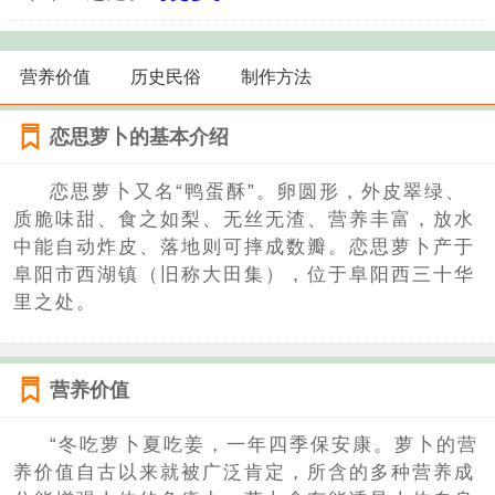
营养价值
历史民俗
制作方法
恋思萝卜的基本介绍
恋思萝卜又名“鸭蛋酥”。卵圆形，外皮翠绿、
质脆味甜、食之如梨、无丝无渣、营养丰富，放水
中能自动炸皮、落地则可摔成数瓣。恋思萝卜产于
阜阳市西湖镇（旧称大田集），位于阜阳西三十华
里之处。
营养价值
“冬吃萝卜夏吃姜，一年四季保安康。萝卜的营
养价值自古以来就被广泛肯定，所含的多种营养成