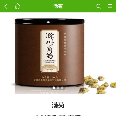
滁菊
滁菊