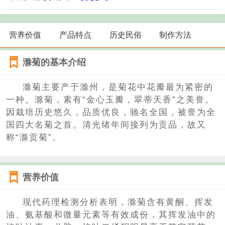
营养价值
产品特点
历史民俗
制作方法
滁菊的基本介绍
滁菊主要产于滁州，是菊花中花瓣最为紧密的
一种。滁菊，素有“金心玉瓣，翠蒂天香”之美誉。
因栽培历史悠久，品质优良，驰名全国，被誉为全
国四大名菊之首。清光绪年间接列为贡品，故又
称“滁贡菊”。
营养价值
现代药理检测分析表明，滁菊含有黄酮、挥发
油、氨基酸和微量元素等有效成份，其挥发油中的