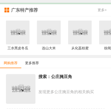
广东特产推荐
更多>
三水黑皮冬瓜
连山大米
从化荔枝蜜
徐闻
网购推荐
更多推荐
搜索：公庄腌豆角
发现更多公庄腌豆角的相关购买