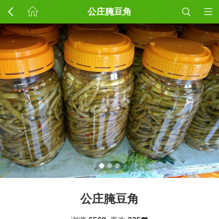
公庄腌豆角
公庄腌豆角