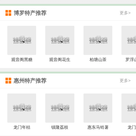
博罗特产推荐
更多>
观音阁黑糖
观音阁花生
柏塘山茶
罗浮
惠州特产推荐
更多>
龙门年桔
镇隆荔枝
惠东马铃薯
龙门