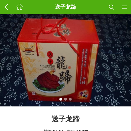
送子龙蹄
送子龙蹄