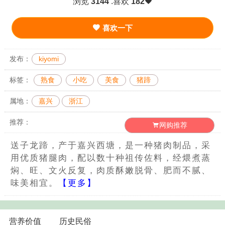
浏览
3144
.喜欢
182
喜欢一下
发布：
kiyomi
标签：
熟食
小吃
美食
猪蹄
属地：
嘉兴
浙江
推荐：
网购推荐
送子龙蹄，产于嘉兴西塘，是一种猪肉制品，采
用优质猪腿肉，配以数十种祖传佐料，经煨煮蒸
焖、旺、文火反复，肉质酥嫩脱骨、肥而不腻、
味美相宜。
【更多】
营养价值
历史民俗