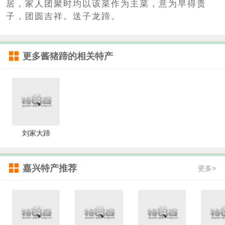
居，家人团聚时均以该菜作为主菜，意为早得贵
子，团圆吉祥。送子龙蹄。
更多
酱猪蹄
的相关特产
刘家大蹄
嘉兴特产推荐
更多>