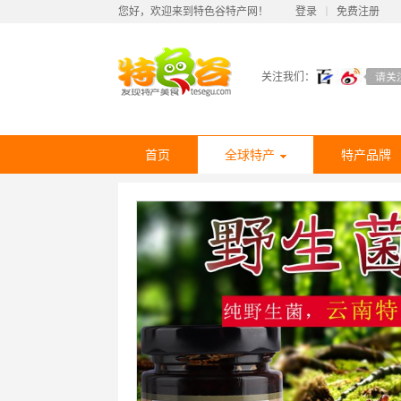
您好，欢迎来到特色谷特产网！
登录
丨
免费注册
关注我们：
首页
全球特产
特产品牌