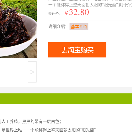
一个能称得上整天面朝太阳的“阳光菌”食用价值
32.80
￥
特色价：
详细介绍：
基本介绍
>
现人工养殖，黑黑的带有一层白色；
是世界上唯一一个能称得上整天面朝太阳的“阳光菌”