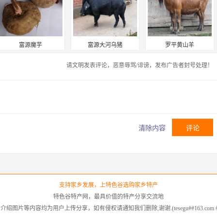
富源魔芋
富源大河乌猪
罗平黄山羊
请文明发表评论，恶意辱骂/诽谤，发布广告者封号处理！
清除内容
支持家乡发展，上特色谷选购家乡特产
特色谷特产网，最具价值的特产分享交流地
绍图片等内容均为用户上传分享，如有侵权请通知我们删除,谢谢.(tesegu##163.com 