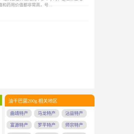
和药用价值都非常高，号...
油干巴菌200g 相关地区
曲靖特产
马龙特产
沾益特产
富源特产
罗平特产
师宗特产