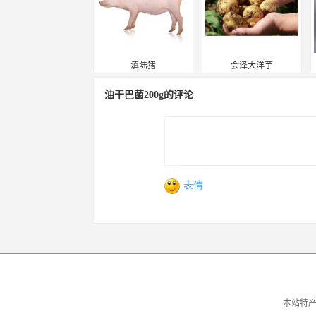
滇陆猪
会泽大洋芋
油干巴菌200g的评论
表情
本站特产介