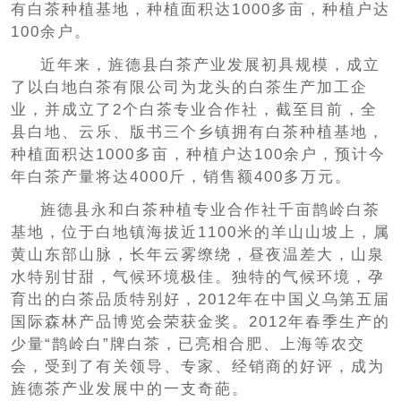
有白茶种植基地，种植面积达1000多亩，种植户达
100余户。
近年来，旌德县白茶产业发展初具规模，成立
了以白地白茶有限公司为龙头的白茶生产加工企
业，并成立了2个白茶专业合作社，截至目前，全
县白地、云乐、版书三个乡镇拥有白茶种植基地，
种植面积达1000多亩，种植户达100余户，预计今
年白茶产量将达4000斤，销售额400多万元。
旌德县永和白茶种植专业合作社千亩鹊岭白茶
基地，位于白地镇海拔近1100米的羊山山坡上，属
黄山东部山脉，长年云雾缭绕，昼夜温差大，山泉
水特别甘甜，气候环境极佳。独特的气候环境，孕
育出的白茶品质特别好，2012年在中国义乌第五届
国际森林产品博览会荣获金奖。2012年春季生产的
少量“鹊岭白”牌白茶，已亮相合肥、上海等农交
会，受到了有关领导、专家、经销商的好评，成为
旌德茶产业发展中的一支奇葩。