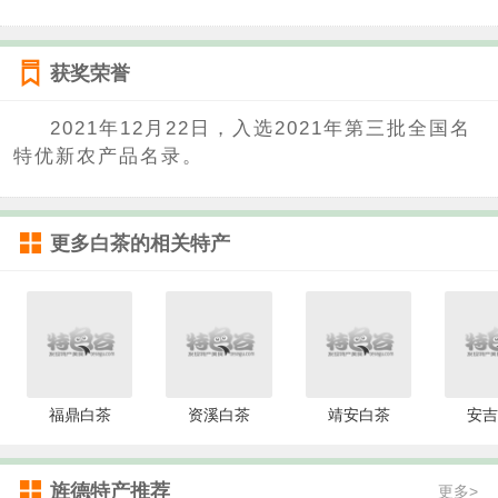
获奖荣誉
2021年12月22日，入选2021年第三批全国名
特优新农产品名录。
更多
白茶
的相关特产
福鼎白茶
资溪白茶
靖安白茶
安吉
旌德特产推荐
更多>