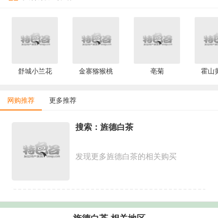
舒城小兰花
金寨猕猴桃
亳菊
霍山
网购推荐
更多推荐
搜索：旌德白茶
发现更多旌德白茶的相关购买