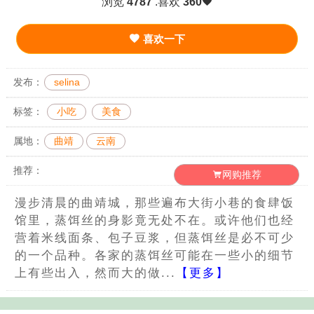
浏览
4787
.喜欢
360
喜欢一下
发布：
selina
标签：
小吃
美食
属地：
曲靖
云南
推荐：
网购推荐
漫步清晨的曲靖城，那些遍布大街小巷的食肆饭
馆里，蒸饵丝的身影竟无处不在。或许他们也经
营着米线面条、包子豆浆，但蒸饵丝是必不可少
的一个品种。各家的蒸饵丝可能在一些小的细节
上有些出入，然而大的做...
【更多】